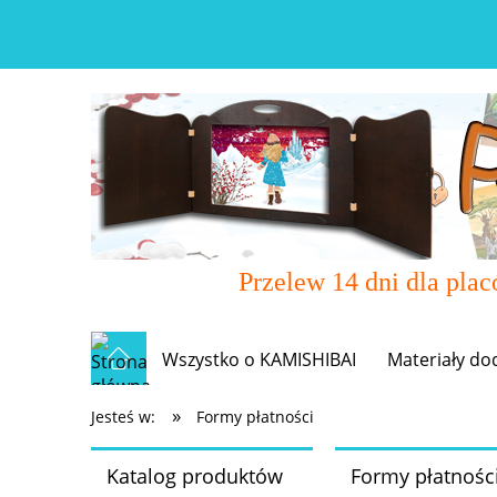
Przelew 14 dni dla pla
Wszystko o KAMISHIBAI
Materiały do
»
Jesteś w:
Formy płatności
Katalog produktów
Formy płatnośc