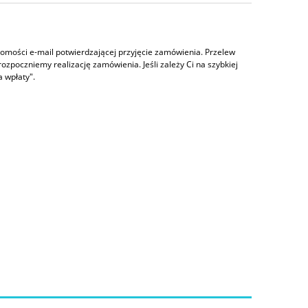
omości e-mail potwierdzającej przyjęcie zamówienia. Przelew
ozpoczniemy realizację zamówienia. Jeśli zależy Ci na szybkiej
a wpłaty".