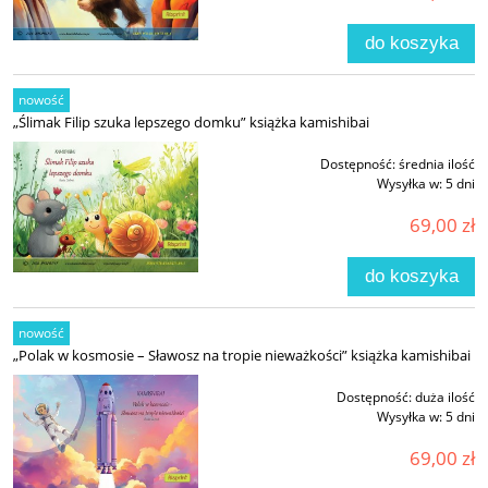
do koszyka
nowość
„Ślimak Filip szuka lepszego domku” książka kamishibai
Dostępność:
średnia ilość
Wysyłka w:
5 dni
69,00 zł
do koszyka
nowość
„Polak w kosmosie – Sławosz na tropie nieważkości” książka kamishibai
Dostępność:
duża ilość
Wysyłka w:
5 dni
69,00 zł