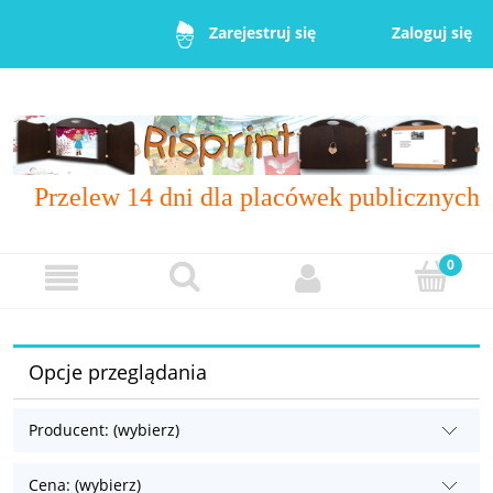
Zaloguj się
Zarejestruj się
Przelew 14 dni dla placówek publicznych
Opcje przeglądania
Producent: (wybierz)
Cena: (wybierz)