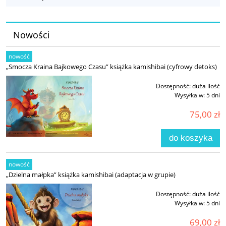
Nowości
nowość
„Smocza Kraina Bajkowego Czasu” książka kamishibai (cyfrowy detoks)
Dostępność:
duża ilość
Wysyłka w:
5 dni
75,00 zł
do koszyka
nowość
„Dzielna małpka” książka kamishibai (adaptacja w grupie)
Dostępność:
duża ilość
Wysyłka w:
5 dni
69,00 zł