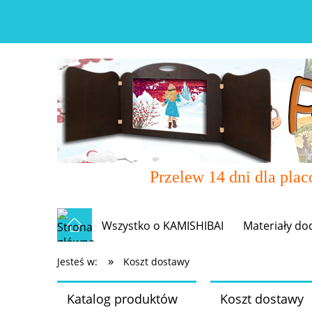
Przelew 14 dni dla pla
Wszystko o KAMISHIBAI
Materiały do
»
Jesteś w:
Koszt dostawy
Katalog produktów
Koszt dostawy