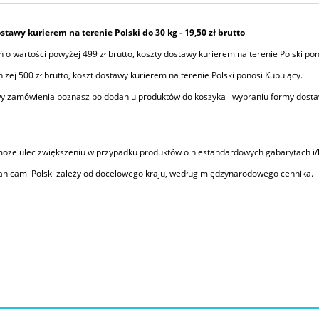
stawy kurierem na terenie Polski do 30 kg - 19,50 zł brutto
o wartości powyżej 499 zł brutto, koszty dostawy kurierem na terenie Polski pon
iżej 500 zł brutto, koszt dostawy kurierem na terenie Polski ponosi Kupujący.
awy zamówienia poznasz po dodaniu produktów do koszyka i wybraniu formy dost
oże ulec zwiększeniu w przypadku produktów o niestandardowych gabarytach i/
ranicami Polski zależy od docelowego kraju, według międzynarodowego cennika.