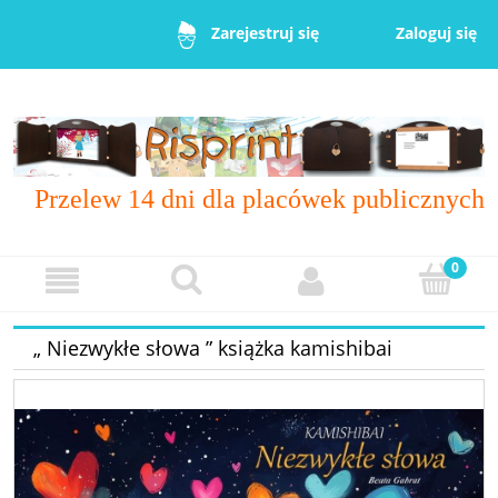
Zaloguj się
Zarejestruj się
Przelew 14 dni dla placówek publicznych
„ Niezwykłe słowa ” książka kamishibai