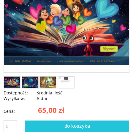
Dostępność:
średnia ilość
Wysyłka w:
5 dni
65,00 zł
Cena:
do koszyka