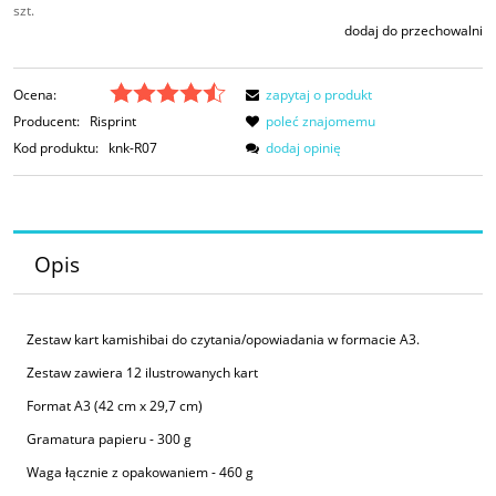
szt.
dodaj do przechowalni
Ocena:
zapytaj o produkt
Producent:
Risprint
poleć znajomemu
Kod produktu:
knk-R07
dodaj opinię
Opis
Zestaw kart kamishibai do czytania/opowiadania w formacie A3.
Zestaw zawiera 12 ilustrowanych kart
Format A3 (42 cm x 29,7 cm)
Gramatura papieru - 300 g
Waga łącznie z opakowaniem - 460 g