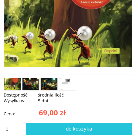
Dostępność:
średnia ilość
Wysyłka w:
5 dni
69,00 zł
Cena:
do koszyka