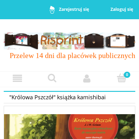
Zaloguj się
Zarejestruj się
Przelew 14 dni dla placówek publicznych
"Królowa Pszczół" książka kamishibai