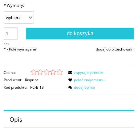
*
Wymiary:
do koszyka
szt.
*
- Pole wymagane
dodaj do przechowalni
Ocena:
zapytaj o produkt
Producent:
Risprint
poleć znajomemu
Kod produktu:
RC-B 13
dodaj opinię
Opis