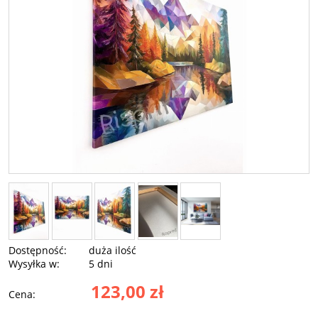
Dostępność:
duża ilość
Wysyłka w:
5 dni
123,00 zł
Cena: