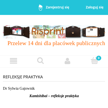
Zaloguj się
Zarejestruj się
Przelew 14 dni dla placówek publicznych
REFLEKSJE PRAKTYKA
Dr Sylwia Gajownik
Kamishibai – refleksje praktyka