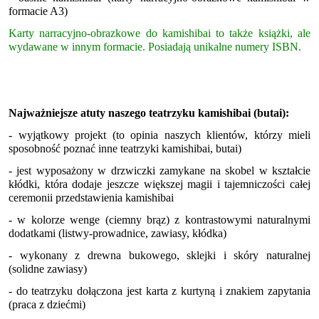
formacie A3)
Karty narracyjno-obrazkowe do kamishibai to także książki, ale
wydawane w innym formacie. Posiadają unikalne numery ISBN.
Najważniejsze atuty naszego teatrzyku kamishibai (butai):
- wyjątkowy projekt (to opinia naszych klientów, którzy mieli
sposobność poznać inne teatrzyki kamishibai, butai)
- jest wyposażony w drzwiczki zamykane na skobel w kształcie
kłódki, która dodaje jeszcze większej magii i tajemniczości całej
ceremonii przedstawienia kamishibai
- w kolorze wenge (ciemny brąz) z kontrastowymi naturalnymi
dodatkami (listwy-prowadnice, zawiasy, kłódka)
- wykonany z drewna bukowego, sklejki i skóry naturalnej
(solidne zawiasy)
- do teatrzyku dołączona jest karta z kurtyną i znakiem zapytania
(praca z dziećmi)